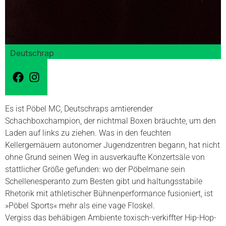
Deutschrap
Es ist Pöbel MC, Deutschraps amtierender
Schachboxchampion, der nichtmal Boxen bräuchte, um den
Laden auf links zu ziehen. Was in den feuchten
Kellergemäuern autonomer Jugendzentren begann, hat nicht
ohne Grund seinen Weg in ausverkaufte Konzertsäle von
stattlicher Größe gefunden: wo der Pöbelmane sein
Schellenesperanto zum Besten gibt und haltungsstabile
Rhetorik mit athletischer Bühnenperformance fusioniert, ist
»Pöbel Sports« mehr als eine vage Floskel.
Vergiss das behäbigen Ambiente toxisch-verkiffter Hip-Hop-