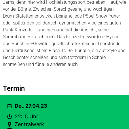
Jams, denn hier wird Hochleistungssport betrieben – auf, wie
vor der Bühne. Zwischen Sprechgesang und wuchtigen
Drum-Stafetten entwickelt beinahe jede Pöbel-Show früher
oder später den solidarisch-dynamischen Vibe eines guten
Punk-Konzerts – und niemand hat die Absicht, seine
Stimmbänder zu schonen. Das Konzert-gewordene Hybrid
aus Punchline-Gewitter, gesellschaftskritischer Lehrstunde
und Bierdusche ist ein Place To Be. Für alle, die auf Style und
Geschlechter scheißen und sich trotzdem in Schale
schmeißen und für alle anderen auch.
Termin
Do.. 27.04.23
22:15 Uhr
Zentralwerk