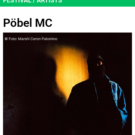
FESTIVAL / ARTISTS
Pöbel MC
© Foto: Marshl Ceron Palomino