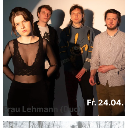
Fr. 24.04.
Frau Lehmann (Duo)
Indie