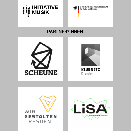
PARTNER*INNEN: