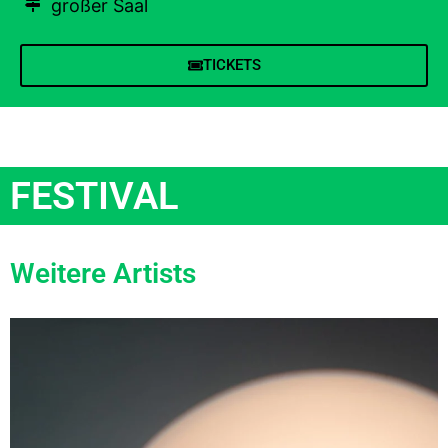
großer Saal
TICKETS
FESTIVAL
Weitere Artists