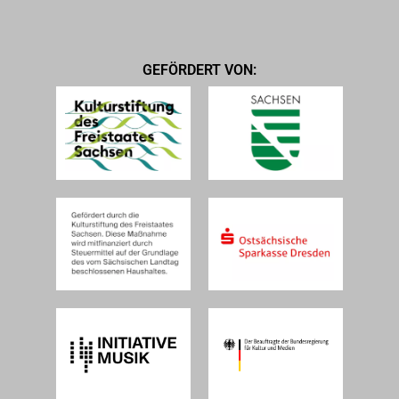
GEFÖRDERT VON: