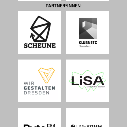
PARTNER*INNEN: