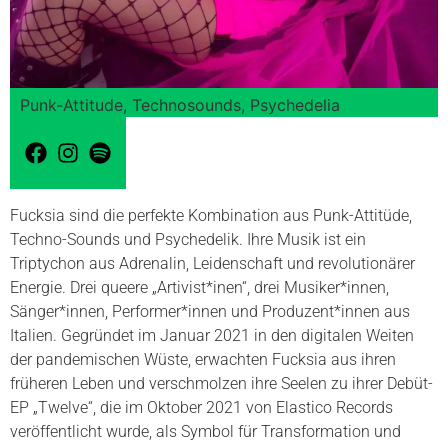
Punk-Attitude, Technosounds, Psychedelia
Fucksia sind die perfekte Kombination aus Punk-Attitüde,
Techno-Sounds und Psychedelik. Ihre Musik ist ein
Triptychon aus Adrenalin, Leidenschaft und revolutionärer
Energie. Drei queere „Artivist*inen“, drei Musiker*innen,
Sänger*innen, Performer*innen und Produzent*innen aus
Italien. Gegründet im Januar 2021 in den digitalen Weiten
der pandemischen Wüste, erwachten Fucksia aus ihren
früheren Leben und verschmolzen ihre Seelen zu ihrer Debüt-
EP „Twelve“, die im Oktober 2021 von Elastico Records
veröffentlicht wurde, als Symbol für Transformation und