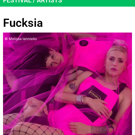
FESTIVAL / ARTISTS
Fucksia
© Melissa Ianniello