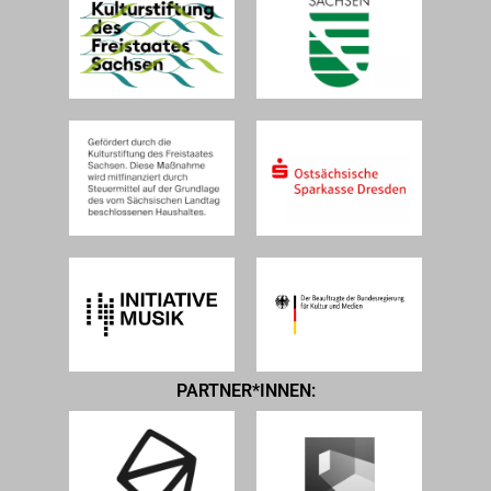
PARTNER*INNEN: