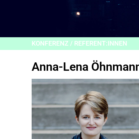
KONFERENZ / REFERENT:INNEN
Anna-Lena Öhnman