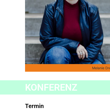
Melanie Dr
KONFERENZ
Termin