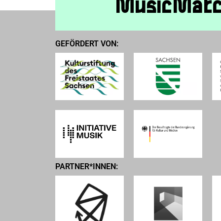
MusicMat
GEFÖRDERT VON:
PARTNER*INNEN: