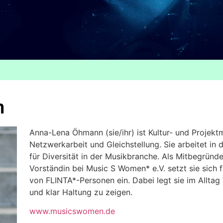
n
Anna-Lena Öhmann (sie/ihr) ist Kultur- und Projek
Netzwerkarbeit und Gleichstellung. Sie arbeitet in 
für Diversität in der Musikbranche. Als Mitbegrün
Vorständin bei Music S Women* e.V. setzt sie sich 
von FLINTA*-Personen ein. Dabei legt sie im Allta
und klar Haltung zu zeigen.
www.musicswomen.de