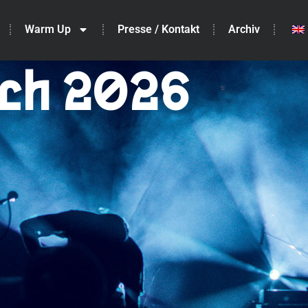
Warm Up
Presse / Kontakt
Archiv
ch 2026