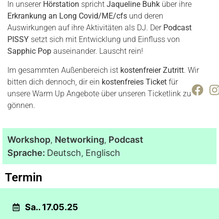
In unserer
Hörstation
spricht
Jaqueline Buhk
über ihre
Erkrankung an Long Covid/ME/cfs
und deren
Auswirkungen auf ihre Aktivitäten als DJ. Der
Podcast
PISSY
setzt sich mit Entwicklung und Einfluss von
Sapphic Pop
auseinander. Lauscht rein!
Im gesammten Außenbereich ist
kostenfreier Zutritt
. Wir
bitten dich dennoch, dir ein
kostenfreies Ticket
für
unsere Warm Up Angebote über unseren Ticketlink zu
gönnen.
Workshop
Networking
Podcast
,
,
Sprache:
Deutsch
Englisch
,
Termin
Sa.. 17.05.25