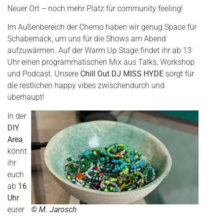
Neuer Ort – noch mehr Platz für community feeling!
Im Außenbereich der Chemo haben wir genug Space für
Schabernack, um uns für die Shows am Abend
aufzuwärmen. Auf der Warm Up Stage findet ihr ab 13
Uhr einen programmatischen Mix aus Talks, Workshop
und Podcast. Unsere
Chill Out DJ MISS HYDE
sorgt für
die restlichen happy vibes zwischendurch und
überhaupt!
In der
DIY
Area
könnt
ihr
euch
ab
16
Uhr
eurer
©
M. Jarosch