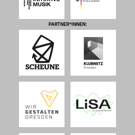
PARTNER*INNEN: