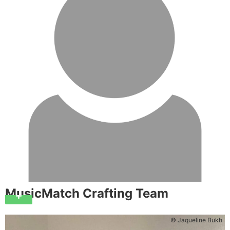
MusicMatch Crafting Team
© Jaqueline Bukh