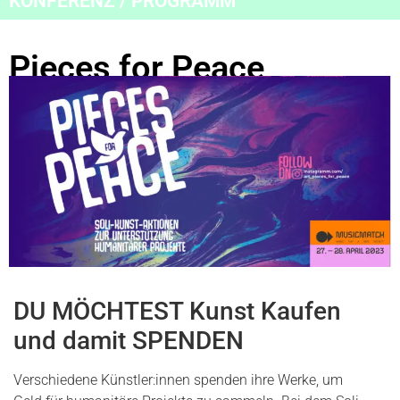
KONFERENZ / PROGRAMM
Pieces for Peace
DU MÖCHTEST Kunst Kaufen
und damit SPENDEN
Verschiedene Künstler:innen spenden ihre Werke, um