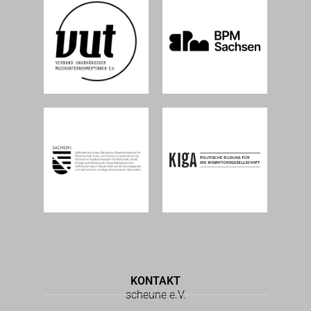
KONTAKT
scheune e.V.