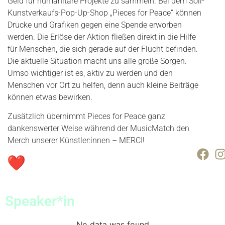
Geld für humanitäre Projekte zu sammeln. Bei dem Soli-
Kunstverkaufs-Pop-Up-Shop „Pieces for Peace“ können
Drucke und Grafiken gegen eine Spende erworben
werden. Die Erlöse der Aktion fließen direkt in die Hilfe
für Menschen, die sich gerade auf der Flucht befinden.
Die aktuelle Situation macht uns alle große Sorgen.
Umso wichtiger ist es, aktiv zu werden und den
Menschen vor Ort zu helfen, denn auch kleine Beiträge
können etwas bewirken.
Zusätzlich übernimmt Pieces for Peace ganz
dankenswerter Weise während der MusicMatch den
Merch unserer Künstler:innen – MERCI!
Speaker*in
No data was found