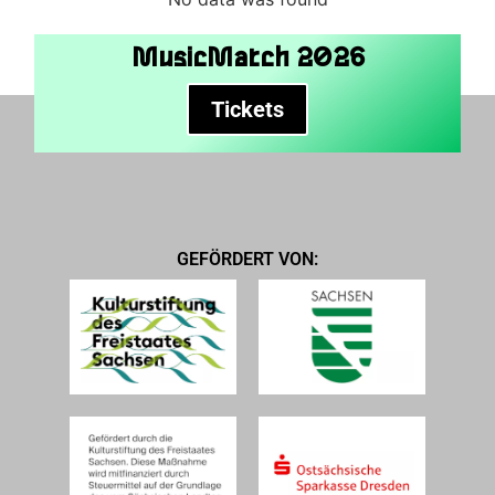
MusicMatch 2026
Tickets
GEFÖRDERT VON: