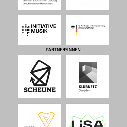
PARTNER*INNEN: