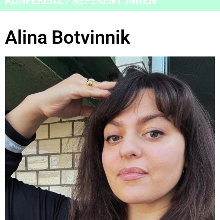
KONFERENZ / REFERENT:INNEN
Alina Botvinnik