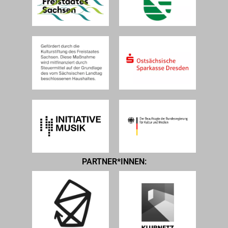
PARTNER*INNEN: