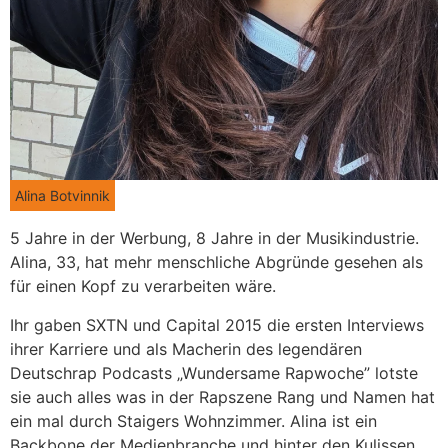
Alina Botvinnik
5 Jahre in der Werbung, 8 Jahre in der Musikindustrie.
Alina, 33, hat mehr menschliche Abgründe gesehen als
für einen Kopf zu verarbeiten wäre.
Ihr gaben SXTN und Capital 2015 die ersten Interviews
ihrer Karriere und als Macherin des legendären
Deutschrap Podcasts „Wundersame Rapwoche” lotste
sie auch alles was in der Rapszene Rang und Namen hat
ein mal durch Staigers Wohnzimmer. Alina ist ein
Backbone der Medienbranche und hinter den Kulissen