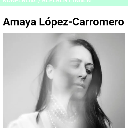
KONFERENZ / REFERENT:INNEN
Amaya López-Carromero