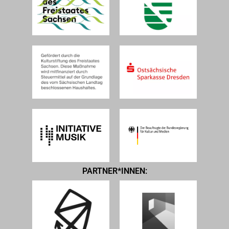
PARTNER*INNEN: