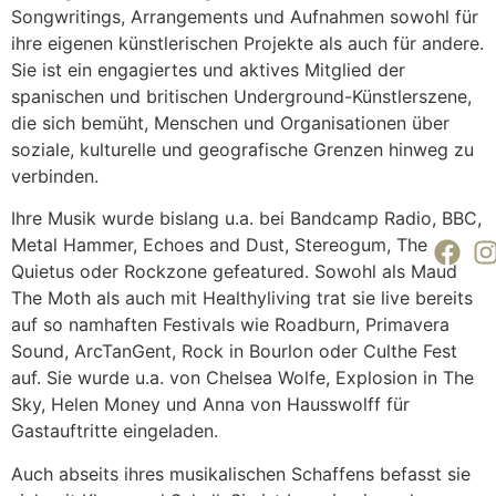
Songwritings, Arrangements und Aufnahmen sowohl für
ihre eigenen künstlerischen Projekte als auch für andere.
Sie ist ein engagiertes und aktives Mitglied der
spanischen und britischen Underground-Künstlerszene,
die sich bemüht, Menschen und Organisationen über
soziale, kulturelle und geografische Grenzen hinweg zu
verbinden.
Ihre Musik wurde bislang u.a. bei Bandcamp Radio, BBC,
Metal Hammer, Echoes and Dust, Stereogum, The
Quietus oder Rockzone gefeatured. Sowohl als Maud
The Moth als auch mit Healthyliving trat sie live bereits
auf so namhaften Festivals wie Roadburn, Primavera
Sound, ArcTanGent, Rock in Bourlon oder Culthe Fest
auf. Sie wurde u.a. von Chelsea Wolfe, Explosion in The
Sky, Helen Money und Anna von Hausswolff für
Gastauftritte eingeladen.
Auch abseits ihres musikalischen Schaffens befasst sie