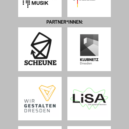
PARTNER*INNEN: