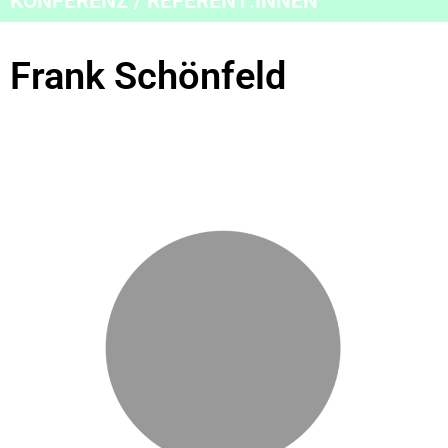
KONFERENZ / REFERENT:INNEN
Frank Schönfeld