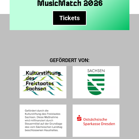
MusicMatch 2026
Tickets
GEFÖRDERT VON: