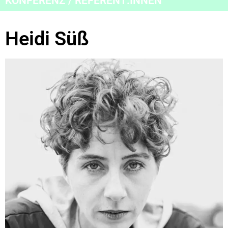
KONFERENZ / REFERENT:INNEN
Heidi Süß