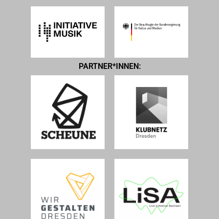
PARTNER*INNEN: