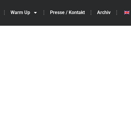
Warm Up
Presse / Kontakt
Archiv
ch 2026