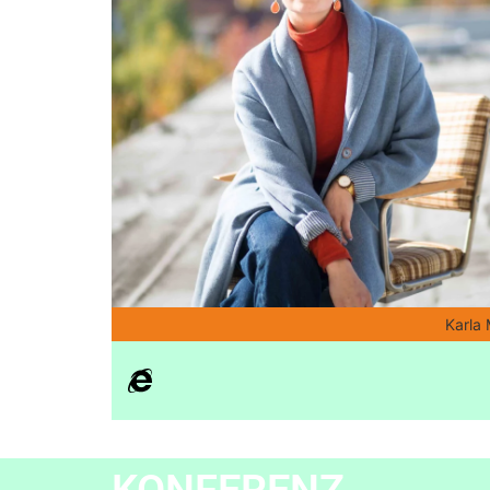
Karla
KONFERENZ