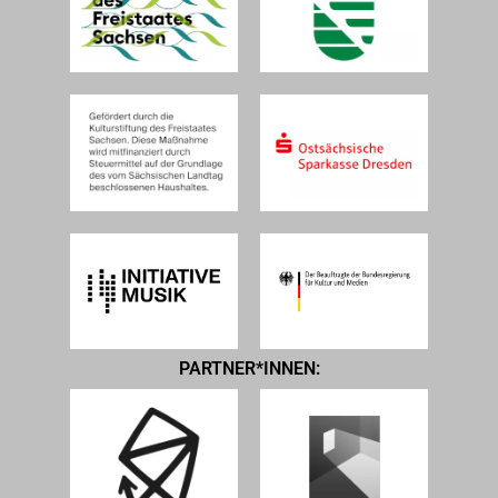
PARTNER*INNEN: