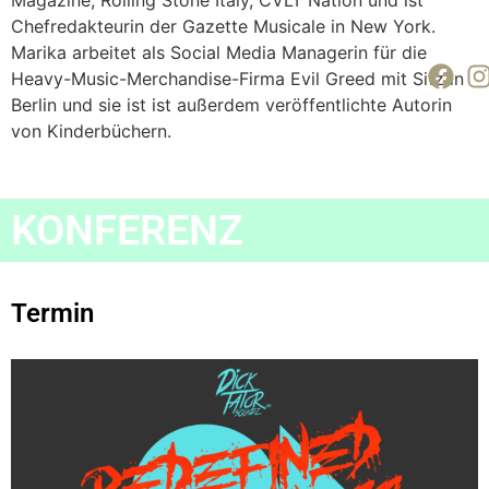
Magazine, Rolling Stone Italy, CVLT Nation und ist
Chefredakteurin der Gazette Musicale in New York.
Marika arbeitet als Social Media Managerin für die
Heavy-Music-Merchandise-Firma Evil Greed mit Sitz in
Berlin und sie ist ist außerdem veröffentlichte Autorin
von Kinderbüchern.
KONFERENZ
Termin