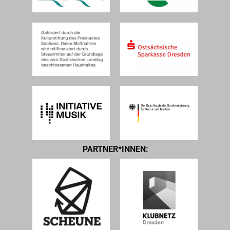
PARTNER*INNEN: