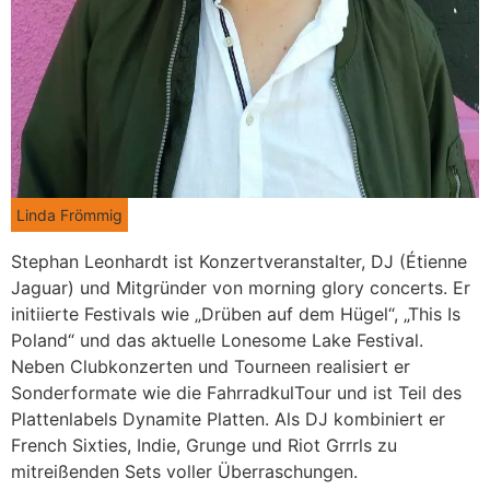
Linda Frömmig
Stephan Leonhardt ist Konzertveranstalter, DJ (Étienne
Jaguar) und Mitgründer von morning glory concerts. Er
initiierte Festivals wie „Drüben auf dem Hügel“, „This Is
Poland“ und das aktuelle Lonesome Lake Festival.
Neben Clubkonzerten und Tourneen realisiert er
Sonderformate wie die FahrradkulTour und ist Teil des
Plattenlabels Dynamite Platten. Als DJ kombiniert er
French Sixties, Indie, Grunge und Riot Grrrls zu
mitreißenden Sets voller Überraschungen.