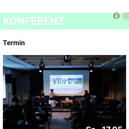
KONFERENZ
Termin