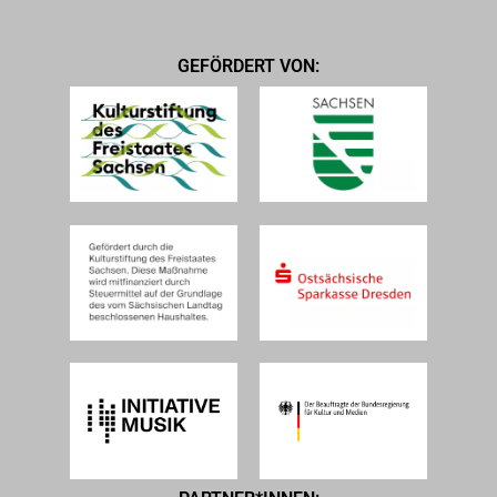
GEFÖRDERT VON: