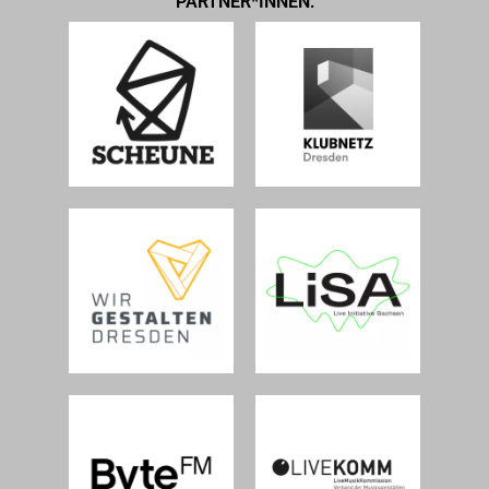
PARTNER*INNEN: