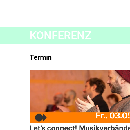
KONFERENZ
Termin
Fr.. 03.0
Let’s connect! Musikverbände