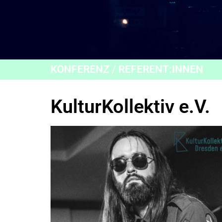
KONFERENZ / REFERENT:INNEN
KulturKollektiv e.V.