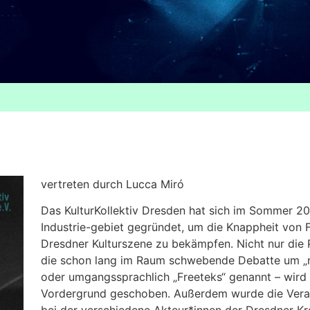
vertreten durch Lucca Miró
Das KulturKollektiv Dresden hat sich im Sommer 
Industrie-gebiet gegründet, um die Knappheit von F
Dresdner Kulturszene zu bekämpfen. Nicht nur die
die schon lang im Raum schwebende Debatte um „ni
oder umgangssprachlich „Freeteks“ genannt – wird 
Vordergrund geschoben. Außerdem wurde die Veran
bei der verschiedene Akteur*innen der Dresdner K