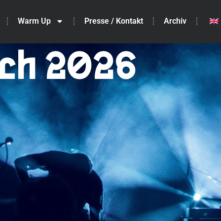
Warm Up
Presse / Kontakt
Archiv
ch 2026