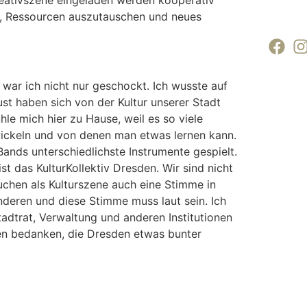
en, Ressourcen auszutauschen und neues
war ich nicht nur geschockt. Ich wusste auf
ust haben sich von der Kultur unserer Stadt
ühle mich hier zu Hause, weil es so viele
wickeln und von denen man etwas lernen kann.
Bands unterschiedlichste Instrumente gespielt.
st das KulturKollektiv Dresden. Wir sind nicht
chen als Kulturszene auch eine Stimme in
anderen und diese Stimme muss laut sein. Ich
adtrat, Verwaltung und anderen Institutionen
len bedanken, die Dresden etwas bunter