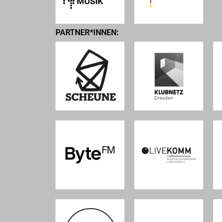
PARTNER*INNEN: