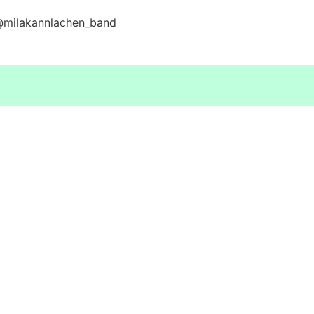
 @milakannlachen_band