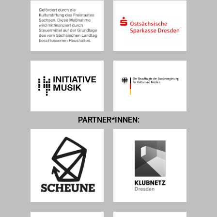
PARTNER*INNEN: