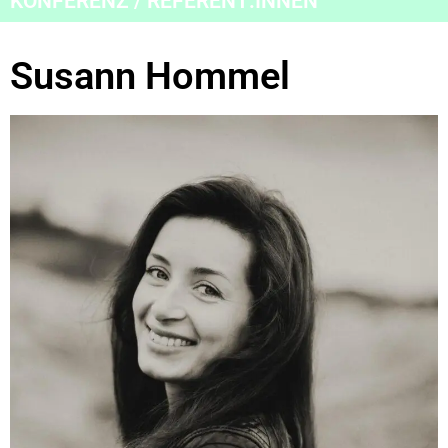
KONFERENZ / REFERENT:INNEN
Susann Hommel