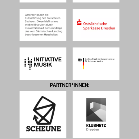
PARTNER*INNEN: