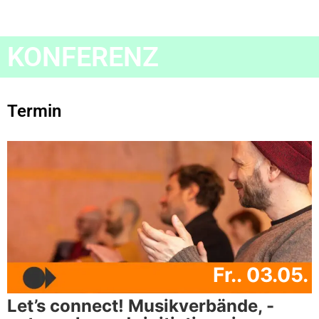
KONFERENZ
Termin
Fr.. 03.05.
Let’s connect! Musikverbände, -