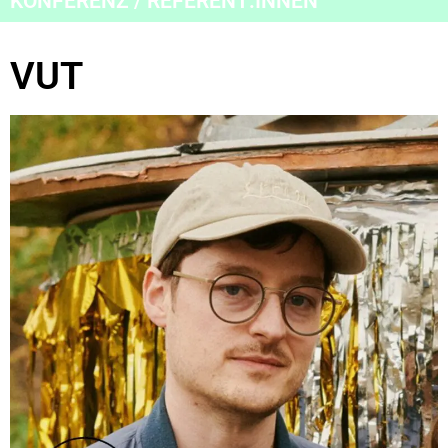
KONFERENZ / REFERENT:INNEN
VUT