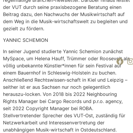
regelmäßige Branchen-newsletter. Darüber hinaus leistet
der VUT durch seine praxisbezogene Beratung einen
Beitrag dazu, den Nachwuchs der Musikwirtschaft auf
dem Weg in die Musik-wirtschaftswelt zu begleiten und
gezielt zu fördern.
YANNIC SCHEMION
In seiner Jugend studierte Yannic Schemion zunächst
MySpace, um Helena Hauff, Trümmer oder Roosevelt als
völlig unbekannte Künstler*innen für sein Festival auf
einem Bauernhof in Schleswig-Holstein zu buchen.
Anschließend Rechtswissen-schaft in Kiel und Leipzig –
seither ist er aus Sachsen nur noch gelegentlich
herauszu-locken. Von 2018 bis 2022 Neighbouring
Rights Manager bei Cargo Records und p.r.o. agency,
seit 2022 Copyright Manager bei ROBA.
Stellvertretender Sprecher des VUT-Ost, zuständig für
Netzwerkarbeit und Interessenvertretung der
unabhängigen Musik-wirtschaft in Ostdeutschland.