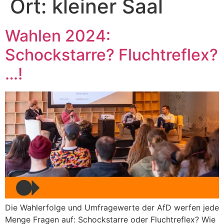
Ort:
kleiner Saal
Wahlen 2024:
Schockstarre? Fluchtreflex?
…!
Die Wahlerfolge und Umfragewerte der AfD werfen jede
Menge Fragen auf: Schockstarre oder Fluchtreflex? Wie