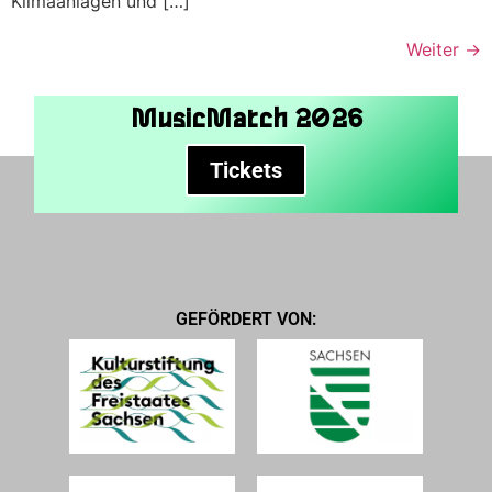
Klimaanlagen und […]
Weiter
→
MusicMatch 2026
Tickets
GEFÖRDERT VON: