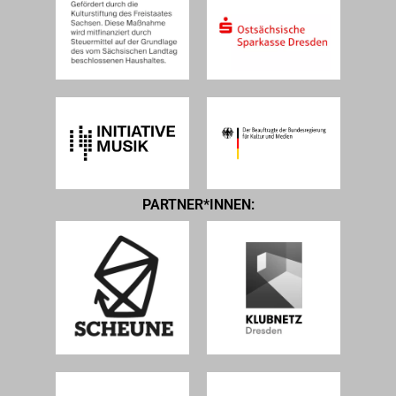
PARTNER*INNEN: