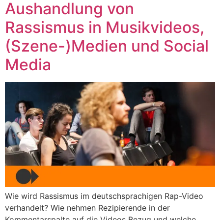
Aushandlung von
Rassismus in Musikvideos,
(Szene-)Medien und Social
Media
Wie wird Rassismus im deutschsprachigen Rap-Video
verhandelt? Wie nehmen Rezipierende in der
Kommentarspalte auf die Videos Bezug und welche